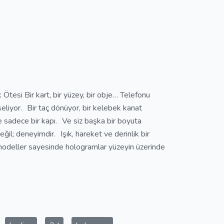
Ötesi Bir kart, bir yüzey, bir obje… Telefonu
eliyor. Bir taç dönüyor, bir kelebek kanat
obje sadece bir kapı. Ve siz başka bir boyuta
ğil; deneyimdir. Işık, hareket ve derinlik bir
modeller sayesinde hologramlar yüzeyin üzerinde