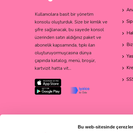
An
Kullanıcılara basit bir yönetim
Sip
konsolu oluşturduk. Size bir kimlik ve
şifre sağlanacak, bu sayede konsol
Ha
üzerinden satın aldığınız paket ve
Biz
abonelik kapsamında, tıpkı ilan
oluşturuyormuşcasına dünya
Yas
çapında katalog, menü, broşür,
Kre
kartvizit hatta vit...
SS
Bu web-sitesinde çerezler