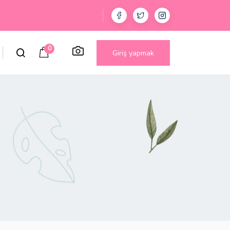
0
Giriş yapmak