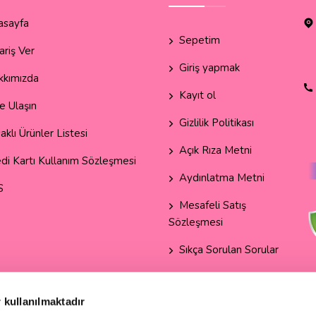
asayfa
Sepetim
ariş Ver
Giriş yapmak
kkımızda
Kayıt ol
e Ulaşın
Gizlilik Politikası
aklı Ürünler Listesi
Açık Rıza Metni
di Kartı Kullanım Sözleşmesi
Aydınlatma Metni
S
Mesafeli Satış
Sözleşmesi
Sıkça Sorulan Sorular
 kullanılmaktadır