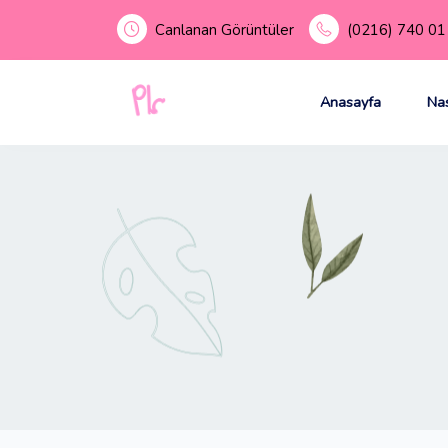
Canlanan Görüntüler
(0216) 740 01 
Anasayfa
Nas